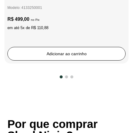
Modelo
:
4133250001
R$
499
,
00
em até
5
x de
R$
110
,
88
Adicionar ao carrinho
Por que comprar