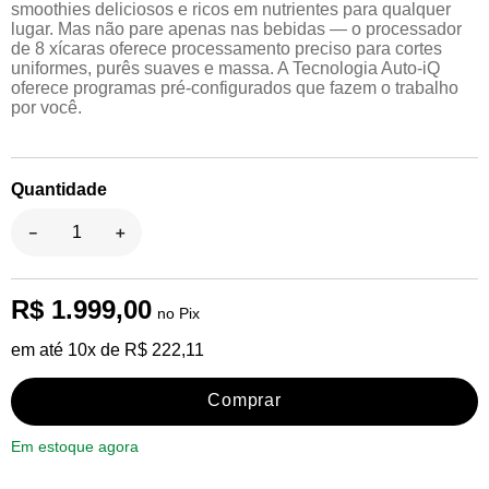
smoothies deliciosos e ricos em nutrientes para qualquer
lugar. Mas não pare apenas nas bebidas — o processador
de 8 xícaras oferece processamento preciso para cortes
uniformes, purês suaves e massa. A Tecnologia Auto-iQ
oferece programas pré-configurados que fazem o trabalho
por você.
Quantidade
－
＋
R$
1
.
999
,
00
em até
10
x de
R$
222
,
11
Comprar
Em estoque agora