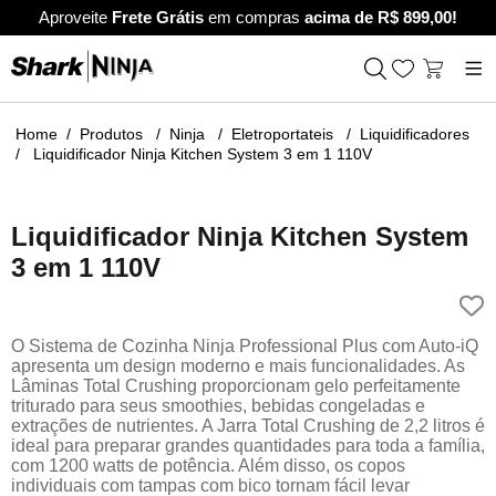
Aproveite
Frete Grátis
em compras
acima de R$ 899,00!
Produtos
Ninja
Eletroportateis
Liquidificadores
Liquidificador Ninja Kitchen System 3 em 1 110V
Liquidificador Ninja Kitchen System
3 em 1 110V
O Sistema de Cozinha Ninja Professional Plus com Auto-iQ
apresenta um design moderno e mais funcionalidades. As
Lâminas Total Crushing proporcionam gelo perfeitamente
triturado para seus smoothies, bebidas congeladas e
extrações de nutrientes. A Jarra Total Crushing de 2,2 litros é
ideal para preparar grandes quantidades para toda a família,
com 1200 watts de potência. Além disso, os copos
individuais com tampas com bico tornam fácil levar